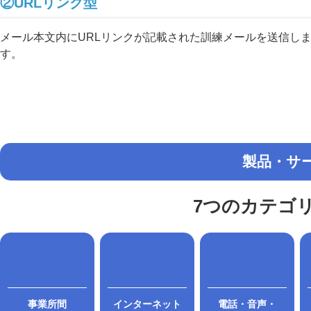
②URLリンク型
メール本文内にURLリンクが記載された訓練メールを送信し
す。
製品・サ
7つのカテゴ
事業所間
インターネット
電話・音声・