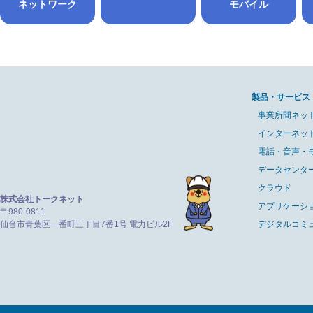
ネットワーク
モバイル
製品・サービス
事業所間ネッ
インターネッ
電話・音声・
データセンタ
クラウド
株式会社トークネット
アプリケーシ
〒980-0811
仙台市青葉区一番町三丁目7番1号 電力ビル2F
デジタルコミ